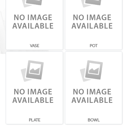
VASE
POT
PLATE
BOWL