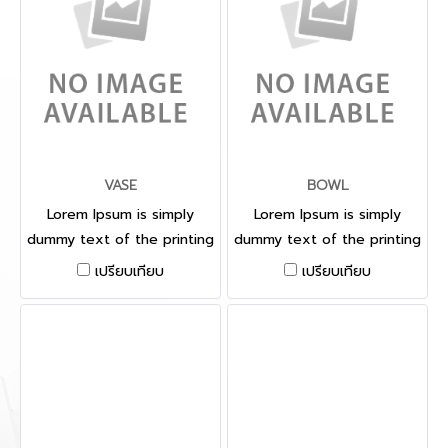
VASE
BOWL
Lorem Ipsum is simply
Lorem Ipsum is simply
dummy text of the printing
dummy text of the printing
and typesetting industry.
and typesetting industry.
เปรียบเทียบ
เปรียบเทียบ