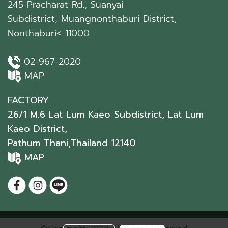
245 Pracharat Rd., Suanyai
Subdistrict, Muangnonthaburi District,
Nonthaburi< 11000
02-967-2020
MAP
FACTORY
26/1 M.6 Lat Lum Kaeo Subdistrict, Lat Lum
Kaeo District,
Pathum Thani,Thailand 12140
MAP